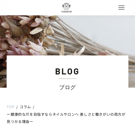
BLOG
ブログ
TOP
コラム
/
/
ー健康的な爪を目指すならネイルサロンへ 美しさと働きがいの両方が
見つかる理由ー