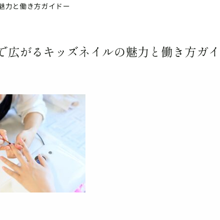
魅力と働き方ガイドー
で広がるキッズネイルの魅力と働き方ガイ