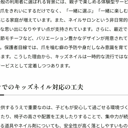
一般の利用者に選ばれる背景には、親子で楽しめる体験型サー
に爪をきれいにするだけでなく、「一緒に選ぶ」「一緒に楽し
感じる家庭が増えています。また、ネイルサロンという非日常的
別な思い出になりやすい点が支持されています。さらに、最近で
季節モチーフなど、バリエーション豊かなデザインが用意されて
す。保護者目線では、爪を噛む癖の予防や身だしなみ意識を育て
います。こうした理由から、キッズネイルは一時的な流行では
サービスとして定着しつつあります。
ンでのキッズネイル対応の工夫
提供するうえで重要なのは、子どもが安心して過ごせる環境づ
したり、椅子の高さや配置を工夫したりすることで、集中力が
する道具やネイル剤についても、安全性が高く落としやすいもの