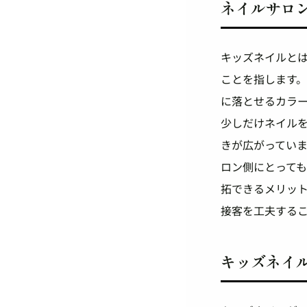
ネイルサロ
キッズネイルと
ことを指します
に落とせるカラ
少しだけネイル
きが広がってい
ロン側にとって
拓できるメリッ
接客を工夫する
キッズネイ