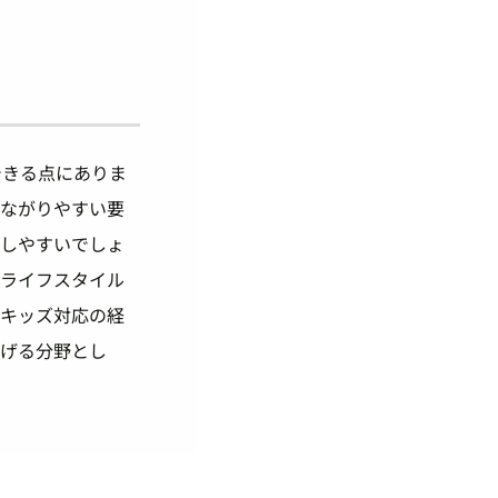
できる点にありま
つながりやすい要
感しやすいでしょ
、ライフスタイル
、キッズ対応の経
広げる分野とし