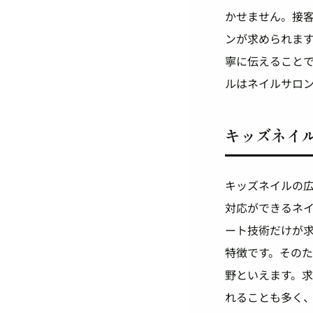
かせません。接
ンが求められま
寧に伝えること
ルはネイルサロ
キッズネイ
キッズネイルの
対応ができるネ
ート技術だけが
特徴です。その
野といえます。
れることも多く