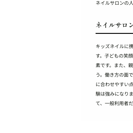
ネイルサロンの
ネイルサロ
キッズネイルに
す。子どもの笑
素です。また、
う。働き方の面
に合わせやすい
験は強みになり
て、一般利用者