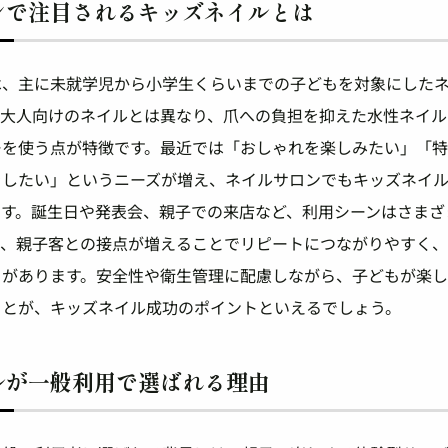
ンで注目されるキッズネイルとは
は、主に未就学児から小学生くらいまでの子どもを対象にした
。大人向けのネイルとは異なり、爪への負担を抑えた水性ネイル
ーを使う点が特徴です。最近では「おしゃれを楽しみたい」「
をしたい」というニーズが増え、ネイルサロンでもキッズネイ
ます。誕生日や発表会、親子での来店など、利用シーンはさまざ
も、親子客との接点が増えることでリピートにつながりやすく
トがあります。安全性や衛生管理に配慮しながら、子どもが楽
ことが、キッズネイル成功のポイントといえるでしょう。
ルが一般利用で選ばれる理由