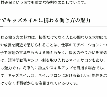
人材確保という面でも重要な役割を果たしています。
ンでキッズネイルに携わる働き方の魅力
携わる働き方の魅力は、技術だけでなく人との関わりを大切に
顔や成長を間近で感じられることは、仕事のモチベーションに
親子で感謝の言葉をもらえる場面も多く、接客のやりがいを実
では、短時間勤務やシフト制を取り入れるネイルサロンもあり
点も魅力です。将来的に独立やスキルアップを目指す場合でも
ます。キッズネイルは、ネイルサロンにおける新しい可能性を
だけでなく求職者からも注目されているのです。