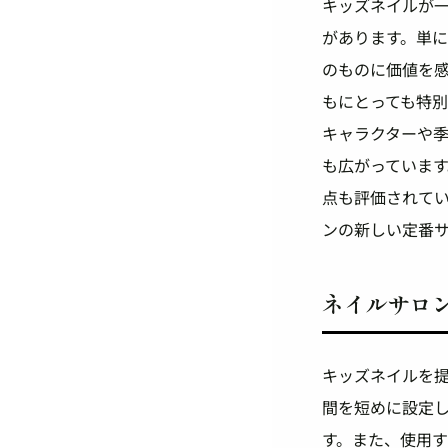
キッズネイルが
があります。単
のものに価値を
もにとっても特
キャラクターや
も広がっていま
点も評価されて
ンの新しい定番
ネイルサロ
キッズネイルを
間を短めに設定
す。また、使用