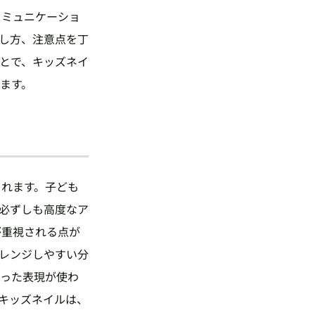
コミュニケーショ
し方、注意点を丁
とで、キッズネイ
ます。
られます。子ども
必ずしも高度なア
が重視される点が
レンジしやすい分
いった表現が使わ
キッズネイルは、