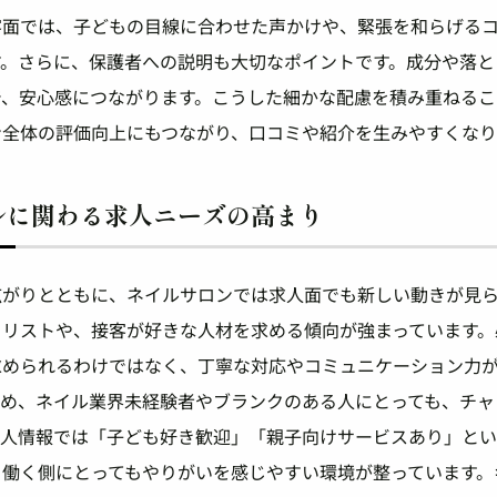
客面では、子どもの目線に合わせた声かけや、緊張を和らげる
す。さらに、保護者への説明も大切なポイントです。成分や落と
で、安心感につながります。こうした細かな配慮を積み重ねるこ
ン全体の評価向上にもつながり、口コミや紹介を生みやすくなり
ルに関わる求人ニーズの高まり
広がりとともに、ネイルサロンでは求人面でも新しい動きが見
イリストや、接客が好きな人材を求める傾向が強まっています。
求められるわけではなく、丁寧な対応やコミュニケーション力
ため、ネイル業界未経験者やブランクのある人にとっても、チャ
求人情報では「子ども好き歓迎」「親子向けサービスあり」と
、働く側にとってもやりがいを感じやすい環境が整っています。